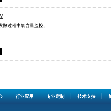
程
品发酵过程中氧含量监控。
心
行业应用
专业定制
技术支持