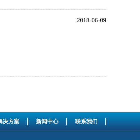
2018-06-09
解决方案
新闻中心
联系我们