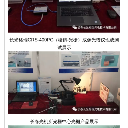
长光格瑞GRS-400PG（棱镜-光栅）成像光谱仪现成测
试展示
长春光机所光栅中心光栅产品展示