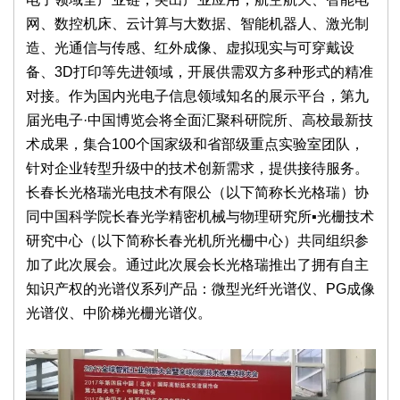
网、数控机床、云计算与大数据、智能机器人、激光制
造、光通信与传感、红外成像、虚拟现实与可穿戴设
备、3D打印等先进领域，开展供需双方多种形式的精准
对接。作为国内光电子信息领域知名的展示平台，第九
届光电子·中国博览会将全面汇聚科研院所、高校最新技
术成果，集合100个国家级和省部级重点实验室团队，
针对企业转型升级中的技术创新需求，提供接待服务。
长春长光格瑞光电技术有限公（以下简称长光格瑞）协
同中国科学院长春光学精密机械与物理研究所▪光栅技术
研究中心（以下简称长春光机所光栅中心）共同组织参
加了此次展会。通过此次展会长光格瑞推出了拥有自主
知识产权的光谱仪系列产品：微型光纤光谱仪、PG成像
光谱仪、中阶梯光栅光谱仪。